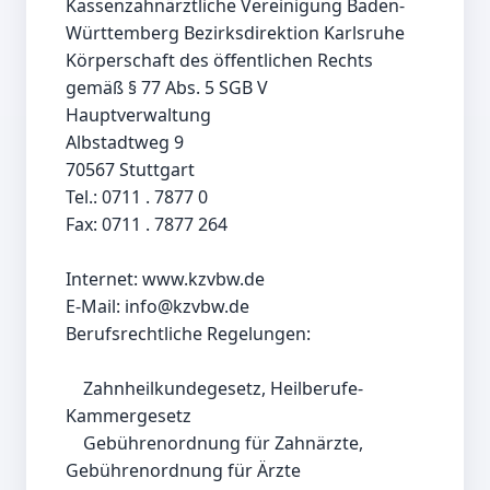
Kassenzahnärztliche Vereinigung Baden-
Württemberg Bezirksdirektion Karlsruhe

Körperschaft des öffentlichen Rechts 
gemäß § 77 Abs. 5 SGB V

Hauptverwaltung

Albstadtweg 9

70567 Stuttgart

Tel.: 0711 . 7877 0

Fax: 0711 . 7877 264

Internet: www.kzvbw.de

E-Mail: info@kzvbw.de

Berufsrechtliche Regelungen:

    Zahnheilkundegesetz, Heilberufe-
Kammergesetz

    Gebührenordnung für Zahnärzte, 
Gebührenordnung für Ärzte
